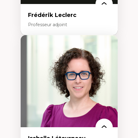
Frédérik Leclerc
Professeur adjoint
Expertises
Théories et pratiques de l’urbanisme
Urbanisme durable
Histoire de l’urbanisme
Théories sur la
territorialité/territorialisation