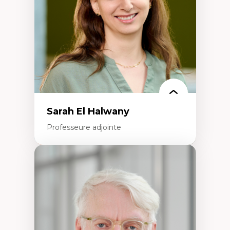
Histoire sociale et culturelle des
technologies numériques
Résistances et droits numériques
Internet des objets
Métavers
Problématiques relatives à l’intelligence
artificielle, l’apprentissage machine et les
hautes technologies
Féminismes et nouvelles technologies
Sarah El Halwany
Professeure adjointe
Expertises
Les apports pédagogiques des théories de
l'affect, du posthumanisme, du féminisme
dans l'éducation aux sciences
L'apprentissage des sciences/STIM dans une
perspective socioécologique de care
L’insertion professionnelle des
enseignant.e.s