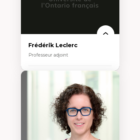
Frédérik Leclerc
Professeur adjoint
Expertises
Théories et pratiques de l’urbanisme
Urbanisme durable
Histoire de l’urbanisme
Théories sur la
territorialité/territorialisation