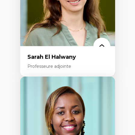
francophone minoritaire
Identité linguistique et culturelle
Recherche-action et approches
participatives
Leadership éducatif et pratiques réflexives
Éducation durable et bien-être en
enseignement
Sarah El Halwany
Professeure adjointe
Expertises
Les apports pédagogiques des théories de
l'affect, du posthumanisme, du féminisme
dans l'éducation aux sciences
L'apprentissage des sciences/STIM dans une
perspective socioécologique de care
L’insertion professionnelle des
enseignant.e.s