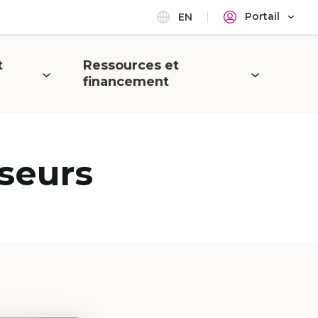
Portail
EN
t
Ressources et
Ouvrir
financement
le
menu
seurs