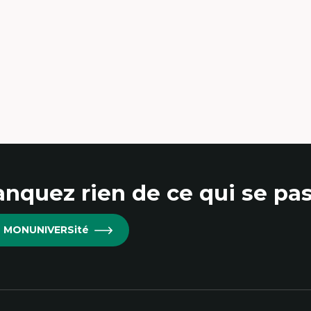
nquez rien de ce qui se pas
re MONUNIVERSité