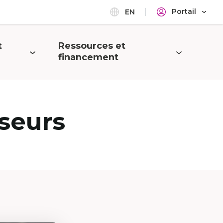
Portail
EN
t
Ressources et
Ouvrir
financement
le
menu
seurs