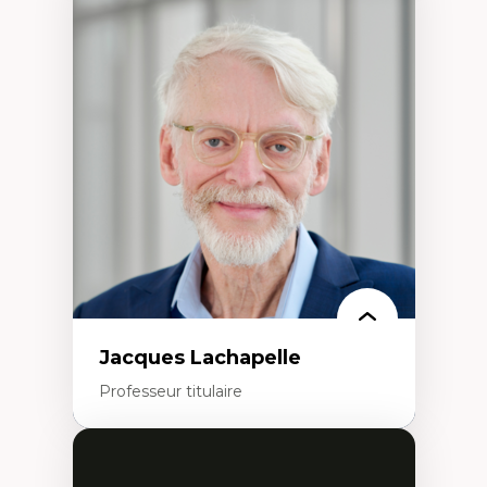
Expertises
Discours sur la ville et représentations
Mosquées, formes et usages au Canada
Reconnaissance et représentations des
communautés immigrantes dans l'espace
urbain
Design architectural et urbain
Patrimoine et patrimonialisation
Études postcoloniales et décolonisation des
savoirs
Jacques Lachapelle
Professeur titulaire
Expertises