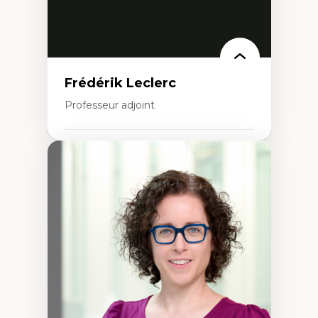
Frédérik Leclerc
Professeur adjoint
Expertises
Théories et pratiques de l’urbanisme
Urbanisme durable
Histoire de l’urbanisme
Théories sur la
territorialité/territorialisation