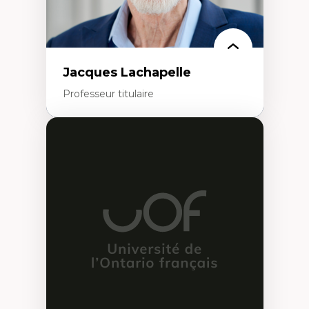
Jacques Lachapelle
Professeur titulaire
Expertises
Histoire de l'architecture et de la ville,
notamment au Canada
Théorie et pratiques en conservation de
l'environnement bâti
Conception de projet en milieu existant
Analyse critique en architecture et
enseignement du design architectural et
urbain