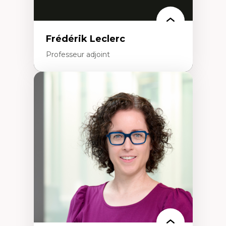
Frédérik Leclerc
Professeur adjoint
Expertises
Théories et pratiques de l’urbanisme
Urbanisme durable
Histoire de l’urbanisme
Théories sur la
territorialité/territorialisation