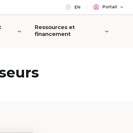
Portail
EN
t
Ressources et
Ouvrir
financement
le
menu
seurs