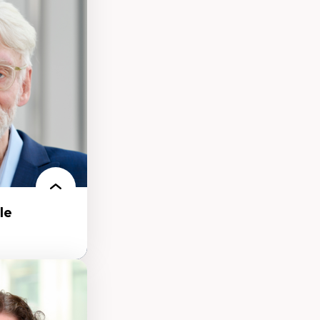
nt
arée
le
 de la ville,