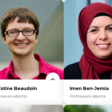
istine Beaudoin
Imen Ben-Jemia
esseure adjointe
Professeure adjointe