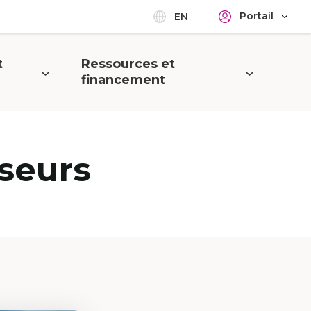
Portail
EN
t
Ressources et
Ouvrir
financement
le
menu
seurs