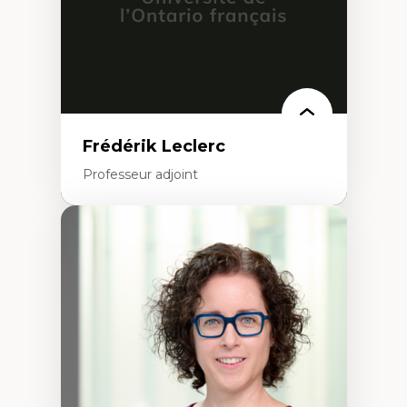
Frédérik Leclerc
Professeur adjoint
Expertises
Théories et pratiques de l’urbanisme
Urbanisme durable
Histoire de l’urbanisme
Théories sur la
territorialité/territorialisation