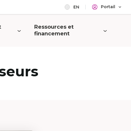
Portail
EN
t
Ressources et
Ouvrir
financement
le
menu
seurs