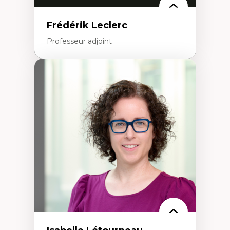
Frédérik Leclerc
Professeur adjoint
Expertises
Théories et pratiques de l’urbanisme
Urbanisme durable
Histoire de l’urbanisme
Théories sur la
territorialité/territorialisation