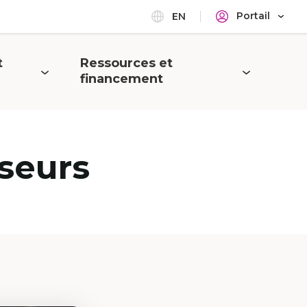
Portail
EN
t
Ressources et
Ouvrir
financement
le
menu
seurs