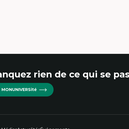
nquez rien de ce qui se pas
re MONUNIVERSité