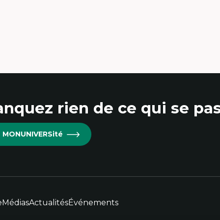
nquez rien de ce qui se pas
re MONUNIVERSité
e
Médias
Actualités
Événements