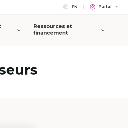
Portail
EN
t
Ressources et
Ouvrir
financement
le
menu
seurs