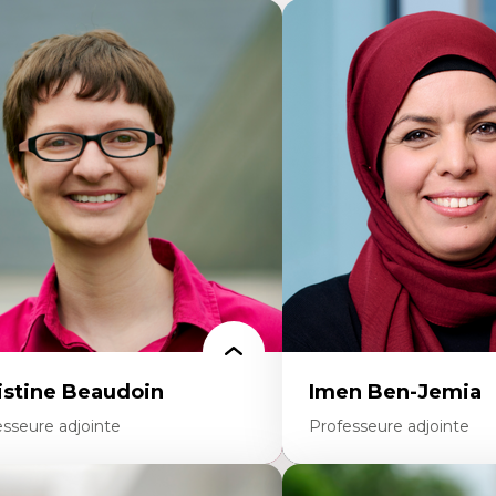
istine Beaudoin
Imen Ben-Jemia
esseure adjointe
Professeure adjointe