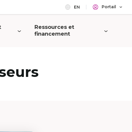
Portail
EN
t
Ressources et
Ouvrir
financement
le
menu
seurs