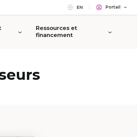
Portail
EN
t
Ressources et
Ouvrir
financement
le
menu
seurs