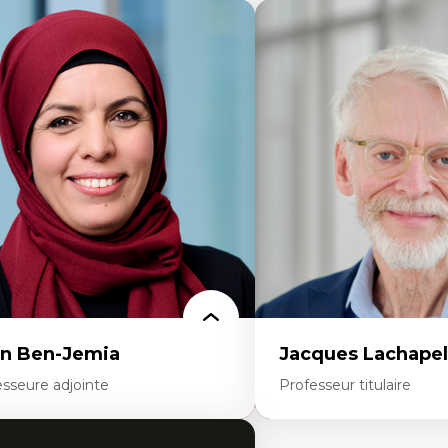
n Ben-Jemia
Jacques Lachapel
esseure adjointe
Professeur titulaire