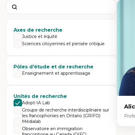
Search
Axes de recherche
Justice et équité
Sciences citoyennes et pensée critique
Pôles d'étude et de recherche
Enseignement et apprentissage
Unités de recherche
Adopt-IA Lab
Ali
Groupe de recherche interdisciplinaire sur
les francophonies en Ontario (GRIFO)
Prof
Médialab
Observatoire en immigration
francophone au Canada (OIFC)