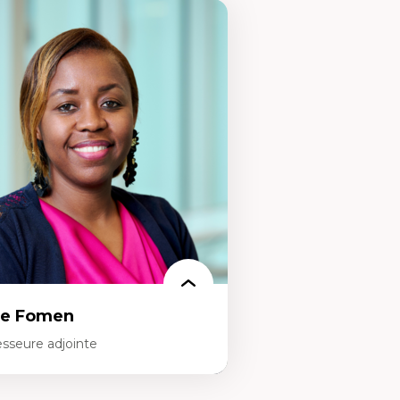
ce Fomen
esseure adjointe