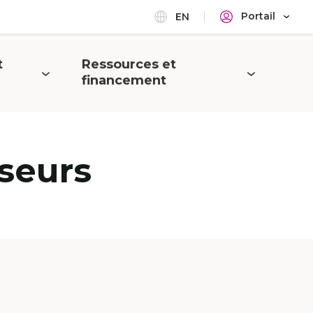
Portail
EN
t
Ressources et
Ouvrir
financement
le
menu
seurs