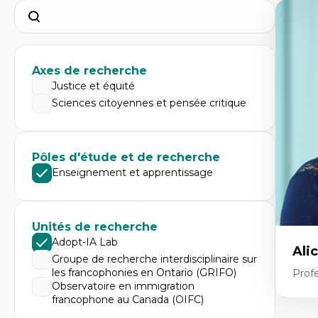
Search
Axes de recherche
Justice et équité
Sciences citoyennes et pensée critique
Pôles d'étude et de recherche
Enseignement et apprentissage
Unités de recherche
Adopt-IA Lab
Ali
Groupe de recherche interdisciplinaire sur
les francophonies en Ontario (GRIFO)
Prof
Observatoire en immigration
francophone au Canada (OIFC)