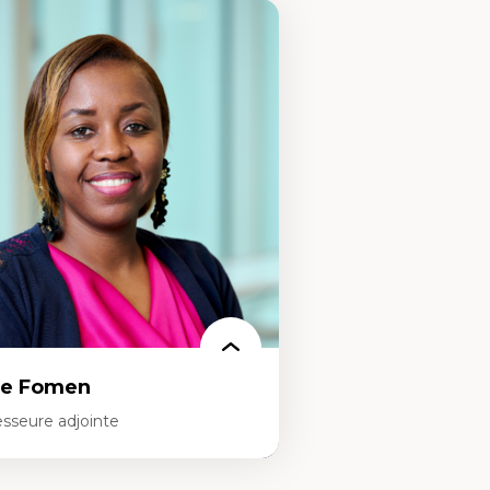
ce Fomen
esseure adjointe