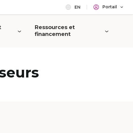
Portail
EN
t
Ressources et
Ouvrir
financement
le
menu
seurs