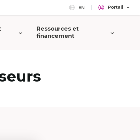
Portail
EN
t
Ressources et
Ouvrir
financement
le
menu
seurs