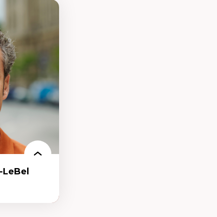
-LeBel