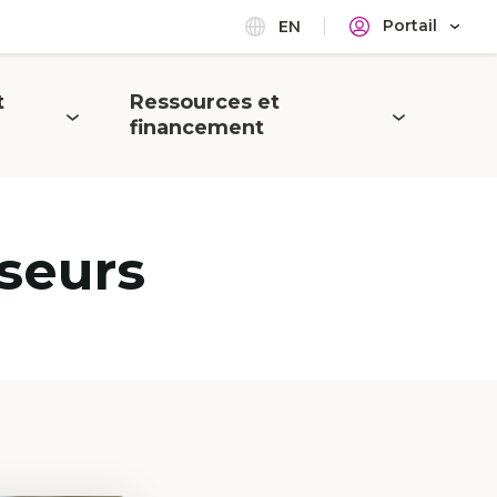
Portail
EN
t
Ressources et
Ouvrir
financement
le
menu
seurs