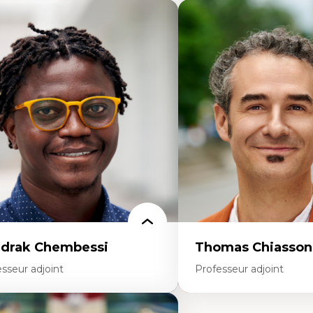
drak Chembessi
Thomas Chiasson
sseur adjoint
Professeur adjoint