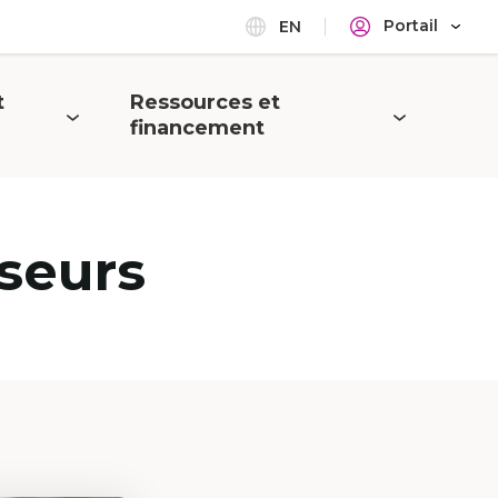
Portail
EN
t
Ressources et
Ouvrir
financement
le
menu
seurs