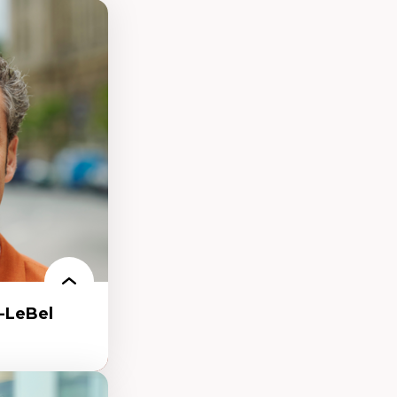
-LeBel