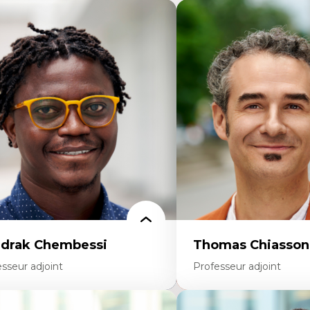
drak Chembessi
Thomas Chiasson
sseur adjoint
Professeur adjoint