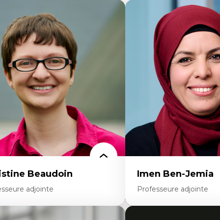
istine Beaudoin
Imen Ben-Jemia
esseure adjointe
Professeure adjointe