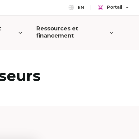
Portail
EN
t
Ressources et
Ouvrir
financement
le
menu
seurs