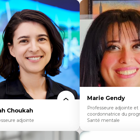
Marie Gendy
Professeure adjointe et
ah Choukah
coordonnatrice du pro
esseure adjointe
Santé mentale