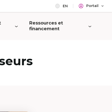
Portail
EN
t
Ressources et
Ouvrir
financement
le
menu
seurs