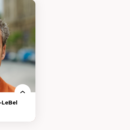
-LeBel