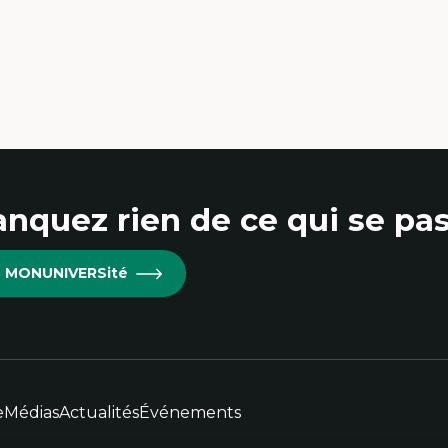
nquez rien de ce qui se pas
re MONUNIVERSité
e
Médias
Actualités
Événements