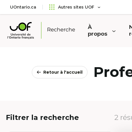
Aller
Passer
UOntario.ca
Autres sites UOF
au
au
menu
contenu
principal
À
N
Ouvrir
O
propos
Université
le
l
de
menu
l'Ontario
français
Prof
Retour à l'accueil
Filtrer la recherche
2 rés