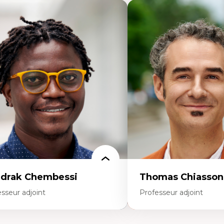
drak Chembessi
Thomas Chiasson
sseur adjoint
Professeur adjoint