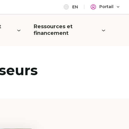
Portail
EN
t
Ressources et
Ouvrir
financement
le
menu
seurs