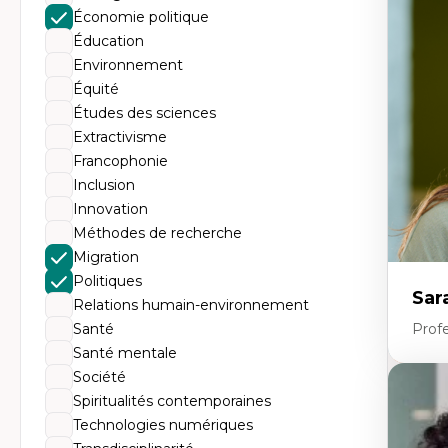
Th
Économie politique
Éc
Él
Éducation
So
Environnement
Ex
Cla
Équité
Mo
Études des sciences
Th
Extractivisme
Francophonie
Inclusion
Innovation
Méthodes de recherche
Migration
Politiques
Sar
Relations humain-environnement
Santé
Prof
Santé mentale
Société
Expe
Spiritualités contemporaines
Le
Technologies numériques
l'