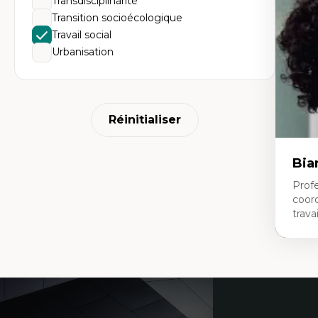
Transdisciplinarité
da
L'
Transition socioécologique
pe
Travail social
L’
en
Urbanisation
Réinitialiser
Bia
Profe
coor
travai
Expe
Tra
Coordonnées
Fo
no
éd