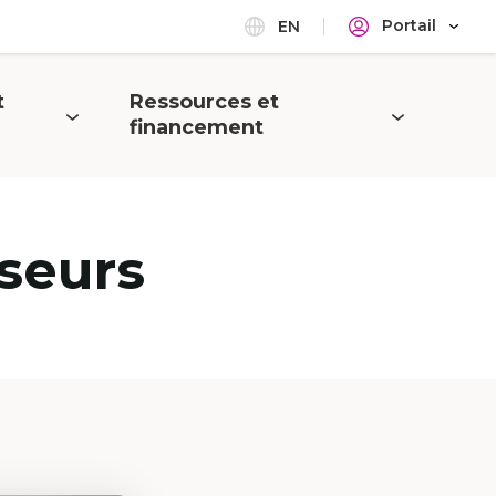
Portail
EN
t
Ressources et
Ouvrir
financement
le
menu
seurs