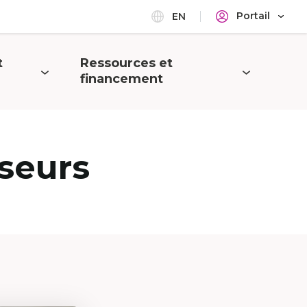
Portail
EN
t
Ressources et
Ouvrir
financement
le
menu
seurs