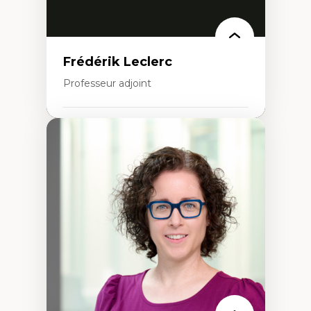
Frédérik Leclerc
Professeur adjoint
Expertises
Théories et pratiques de l’urbanisme
Urbanisme durable
Histoire de l’urbanisme
Théories sur la
territorialité/territorialisation