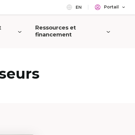
Portail
EN
t
Ressources et
Ouvrir
financement
le
menu
seurs