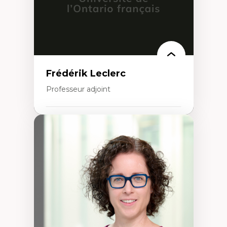
Frédérik Leclerc
Professeur adjoint
Expertises
Théories et pratiques de l’urbanisme
Urbanisme durable
Histoire de l’urbanisme
Théories sur la
territorialité/territorialisation