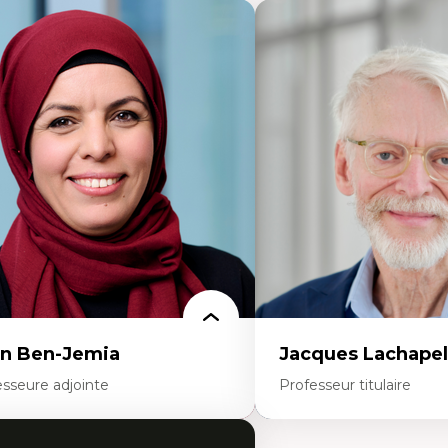
n Ben-Jemia
Jacques Lachapel
esseure adjointe
Professeur titulaire