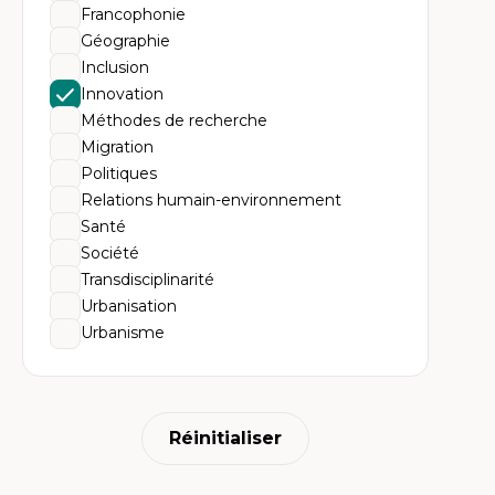
Th
Francophonie
Ur
Hi
Géographie
Th
Inclusion
ter
Innovation
Méthodes de recherche
Migration
Politiques
Relations humain-environnement
Santé
Société
Transdisciplinarité
Urbanisation
Urbanisme
Réinitialiser