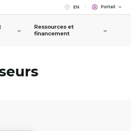
Portail
EN
t
Ressources et
Ouvrir
financement
le
menu
seurs