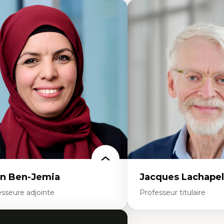
n Ben-Jemia
Jacques Lachapel
esseure adjointe
Professeur titulaire