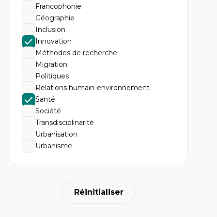
Th
Francophonie
Ur
Hi
Géographie
Th
Inclusion
ter
Innovation
Méthodes de recherche
Migration
Politiques
Relations humain-environnement
Santé
Société
Transdisciplinarité
Urbanisation
Urbanisme
Réinitialiser