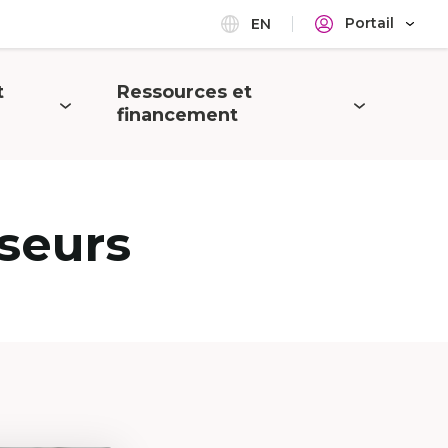
Portail
EN
t
Ressources et
Ouvrir
financement
le
menu
seurs