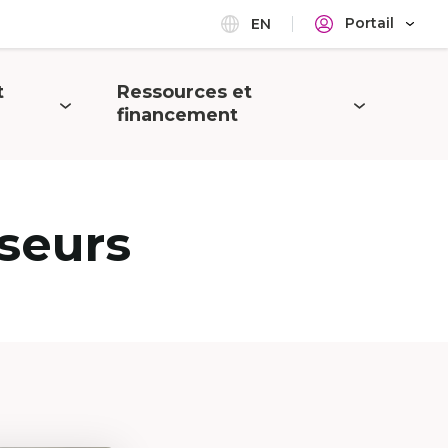
Portail
EN
t
Ressources et
Ouvrir
financement
le
menu
seurs