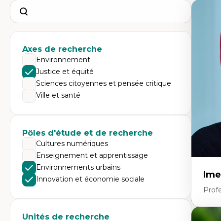
Search
Axes de recherche
Environnement
Justice et équité
Sciences citoyennes et pensée critique
Ville et santé
Pôles d'étude et de recherche
Cultures numériques
Enseignement et apprentissage
Environnements urbains
Ime
Innovation et économie sociale
Prof
Unités de recherche