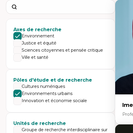
Search
Axes de recherche
Environnement
Justice et équité
Sciences citoyennes et pensée critique
Ville et santé
Pôles d'étude et de recherche
Cultures numériques
Environnements urbains
Innovation et économie sociale
Ime
Prof
Unités de recherche
Groupe de recherche interdisciplinaire sur