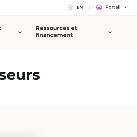
Portail
EN
t
Ressources et
Ouvrir
financement
le
menu
seurs