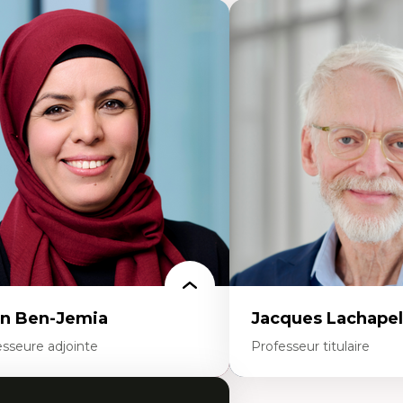
n Ben-Jemia
Jacques Lachapel
esseure adjointe
Professeur titulaire