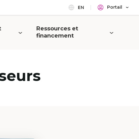
Portail
EN
t
Ressources et
Ouvrir
financement
le
menu
seurs