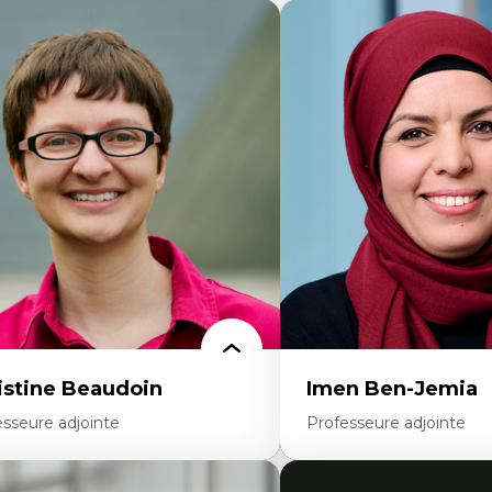
istine Beaudoin
Imen Ben-Jemia
esseure adjointe
Professeure adjointe