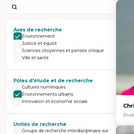
Search
Axes de recherche
Environnement
Justice et équité
Sciences citoyennes et pensée critique
Ville et santé
Pôles d'étude et de recherche
Cultures numériques
Environnements urbains
Innovation et économie sociale
Chr
Prof
Unités de recherche
Groupe de recherche interdisciplinaire sur