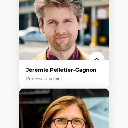
Jérémie Pelletier-Gagnon
Professeur adjoint
Expertises
Études du jeu vidéo
Fouille de textes
Études postcoloniales
Études critiques des médias
Analyse de données