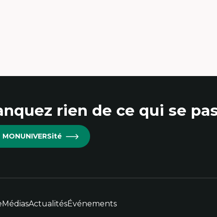
nquez rien de ce qui se pas
re MONUNIVERSité
e
Médias
Actualités
Événements