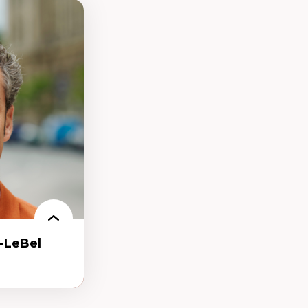
-LeBel