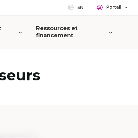
Portail
EN
t
Ressources et
Ouvrir
financement
le
menu
seurs