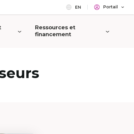
Portail
EN
t
Ressources et
Ouvrir
financement
le
menu
seurs