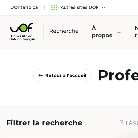
Aller
Passer
UOntario.ca
Autres sites UOF
au
au
menu
contenu
principal
À
N
Ouvrir
O
propos
Université
le
l
de
menu
l'Ontario
français
Prof
Retour à l'accueil
Filtrer la recherche
3 rés