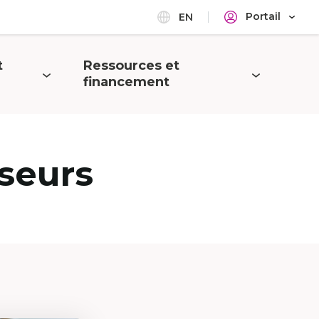
Portail
EN
t
Ressources et
Ouvrir
financement
le
menu
seurs