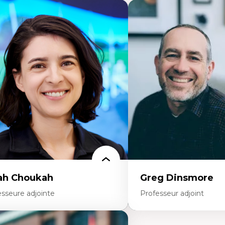
ah Choukah
Greg Dinsmore
esseure adjointe
Professeur adjoint