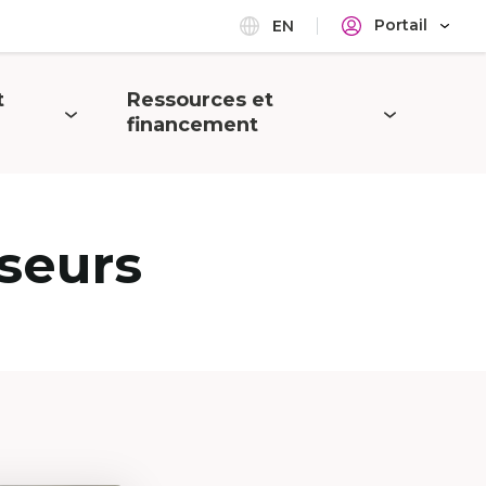
Portail
EN
t
Ressources et
Ouvrir
financement
le
menu
seurs