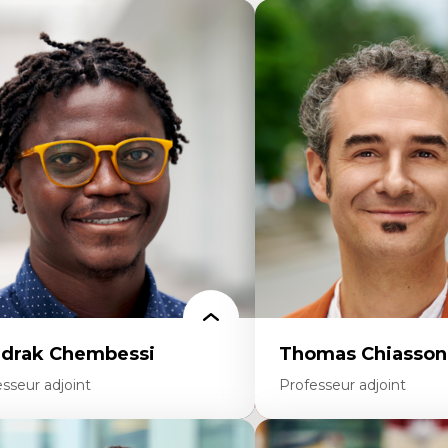
drak Chembessi
Thomas Chiasson
sseur adjoint
Professeur adjoint