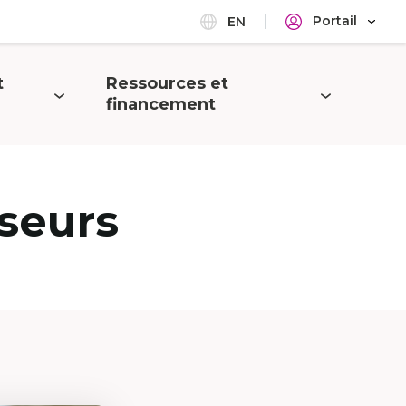
Portail
EN
t
Ressources et
Ouvrir
financement
le
menu
seurs