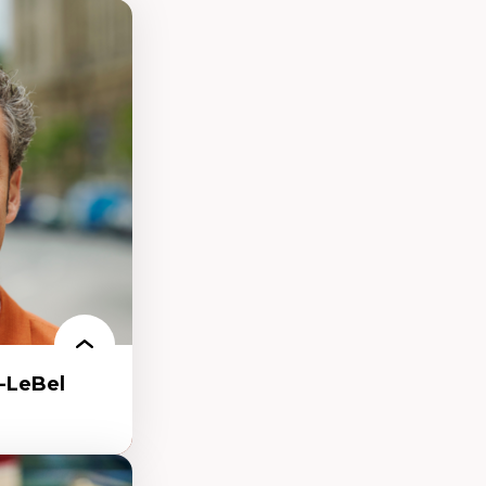
-LeBel