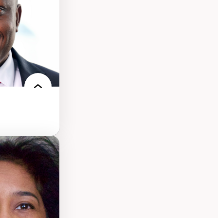
uvreté