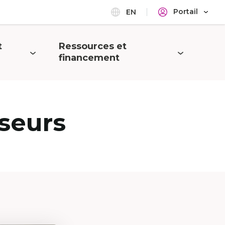
Portail
EN
t
Ressources et
Ouvrir
financement
le
menu
seurs