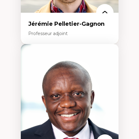
Jérémie Pelletier-Gagnon
Professeur adjoint
Expertises
Études du jeu vidéo
Fouille de textes
Études postcoloniales
Études critiques des médias
Analyse de données
Études japonaises
Mondialisation
Traduction et localisation
Intelligence artificielle et communication
humain-machine