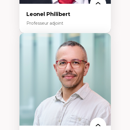
Leonel Philibert
Professeur adjoint
Expertises
Santé mondiale
Femme en contexte de pauvreté
Innovation
Participation citoyenne
Inégalités sociales santé
Migration
Santé de la reproduction
Développement durable