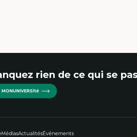
nquez rien de ce qui se pas
re MONUNIVERSité
e
Médias
Actualités
Événements