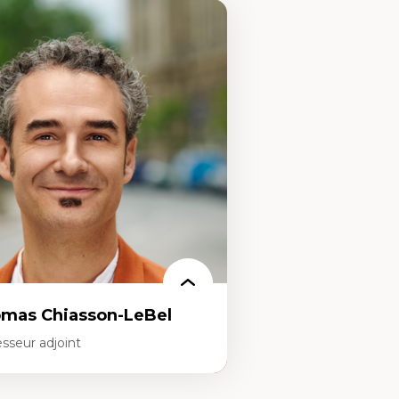
mas Chiasson-LeBel
sseur adjoint