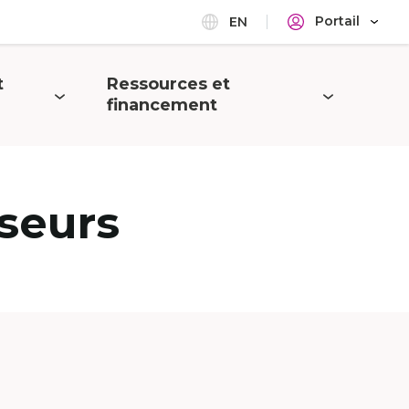
Portail
EN
t
Ressources et
Ouvrir
financement
le
menu
seurs