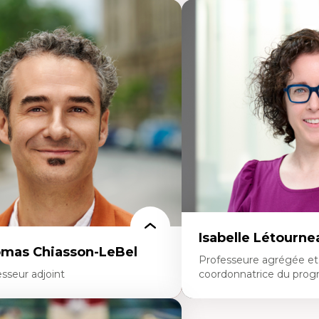
Isabelle Létourne
mas Chiasson-LeBel
Professeure agrégée et
sseur adjoint
coordonnatrice du prog