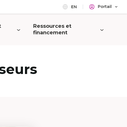
Portail
EN
t
Ressources et
Ouvrir
financement
le
menu
seurs