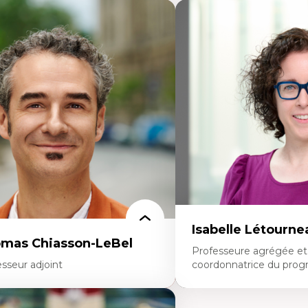
Isabelle Létourne
mas Chiasson-LeBel
Professeure agrégée et
sseur adjoint
coordonnatrice du prog