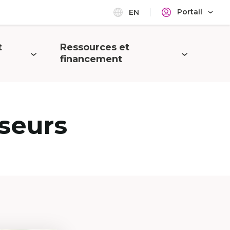
Portail
EN
t
Ressources et
Ouvrir
financement
le
menu
seurs