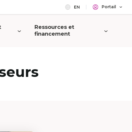
Portail
EN
t
Ressources et
Ouvrir
financement
le
menu
seurs