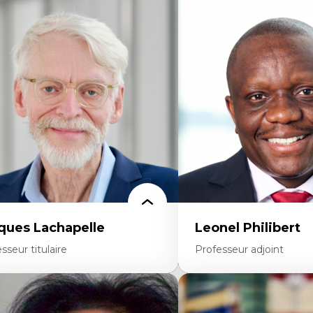
rtises
Expertises
mocratisation des nouvelles
Neuropsychiatrie et neuro
chnologies et biotechnologies
Direction d'essais cliniques
nnées ouvertes
Analyse des politiques et 
oart, programmation et électronique
mentale
éatives
Développement de protoco
toire sociale et culturelle des
cliniques
chnologies numériques
Collaboration interfonctio
sistances et droits numériques
Leadership en recherche c
ternet des objets
Développement de cadres 
tavers
Collaboration avec des ent
oblématiques relatives à l’intelligence
pharmaceutiques
ificielle, l’apprentissage machine et les
Rédaction de publications
utes technologies
politiques
minismes et nouvelles technologies
Enseignement et mentor
ques Lachapelle
Leonel Philibert
sseur titulaire
Professeur adjoint
rtises
Expertises