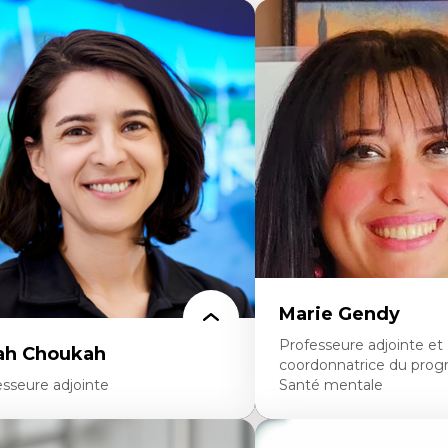
Marie Gendy
Professeure adjointe et
ah Choukah
coordonnatrice du pro
esseure adjointe
Santé mentale