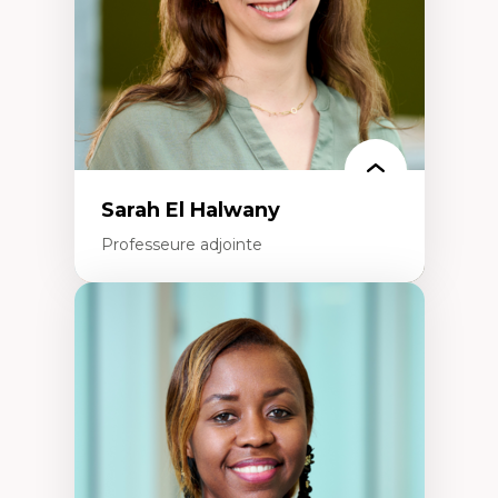
Épistémologie des techniques de recherche
numérique et l’IA
Théorie des droits de la personne
La pensée politique d’Hannah Arendt
La pensée politique à l’ère numérique
Justice internationale et normes
internationales
Sarah El Halwany
Professeure adjointe
Expertises
Les apports pédagogiques des théories de
l'affect, du posthumanisme, du féminisme
dans l'éducation aux sciences
L'apprentissage des sciences/STIM dans une
perspective socioécologique de care
L’insertion professionnelle des
enseignant.e.s