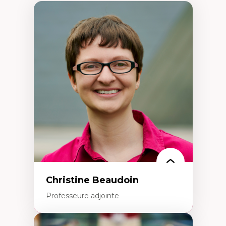
Christine Beaudoin
Professeure adjointe