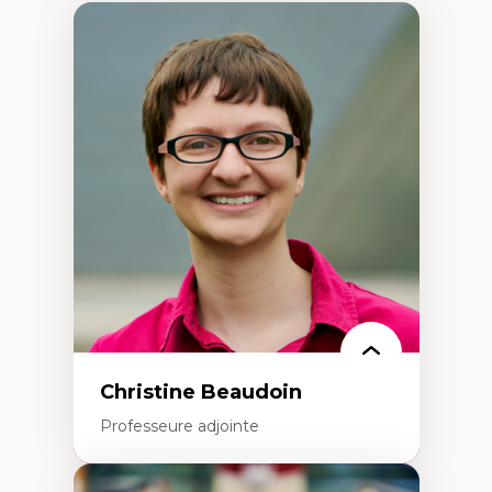
Christine Beaudoin
Professeure adjointe